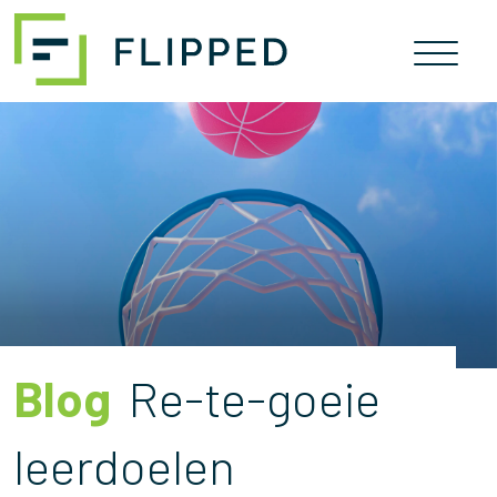
Skip
naar
inhoud
Blog
Re-te-goeie
leerdoelen