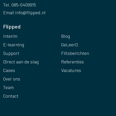
Tel. 085-0409915
Email
info@flipped.nl
Flipped
Interim
Blog
E-learning
GeLeerD
Support
Flitsberichten
Direct aan de slag
Referenties
Cases
Vacatures
Over ons
Team
Contact