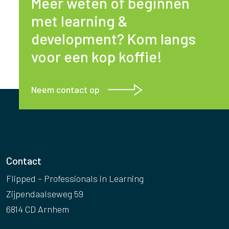
Meer weten of beginnen
met learning &
development? Kom langs
voor een kop koffie!
Neem contact op
Contact
Flipped – Professionals in Learning
Zijpendaalseweg 59
6814 CD Arnhem