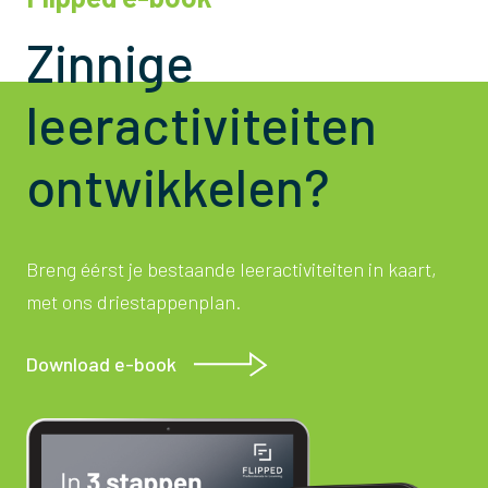
Zinnige
leeractiviteiten
ontwikkelen?
Breng éérst je bestaande leeractiviteiten in kaart,
met ons driestappenplan.
Download e-book