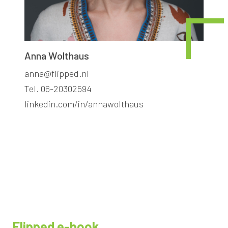
Anna Wolthaus
anna@flipped.nl
Tel. 06-20302594
linkedin.com/in/annawolthaus
Flipped e-book