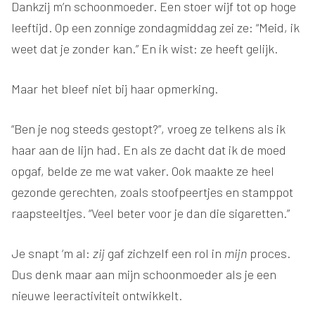
Dankzij m’n schoonmoeder. Een stoer wijf tot op hoge
leeftijd. Op een zonnige zondagmiddag zei ze: “Meid, ik
weet dat je zonder kan.” En ik wist: ze heeft gelijk.
Maar het bleef niet bij haar opmerking.
“Ben je nog steeds gestopt?”, vroeg ze telkens als ik
haar aan de lijn had. En als ze dacht dat ik de moed
opgaf, belde ze me wat vaker. Ook maakte ze heel
gezonde gerechten, zoals stoofpeertjes en stamppot
raapsteeltjes. “Veel beter voor je dan die sigaretten.”
Je snapt ‘m al:
zij
gaf zichzelf een rol in
mijn
proces.
Dus denk maar aan mijn schoonmoeder als je een
nieuwe leeractiviteit ontwikkelt.