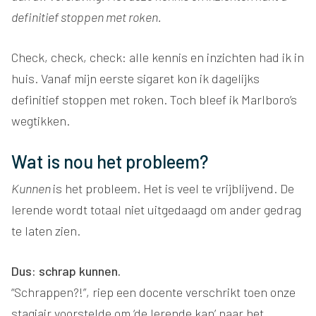
definitief stoppen met roken.
Check, check, check: alle kennis en inzichten had ik in
huis. Vanaf mijn eerste sigaret kon ik dagelijks
definitief stoppen met roken. Toch bleef ik Marlboro’s
wegtikken.
Wat is nou het probleem?
Kunnen
is het probleem. Het is veel te vrijblijvend. De
lerende wordt totaal niet uitgedaagd om ander gedrag
te laten zien.
Dus: schrap kunnen.
“Schrappen?!”, riep een docente verschrikt toen onze
stagiair voorstelde om ‘de lerende kan’ naar het