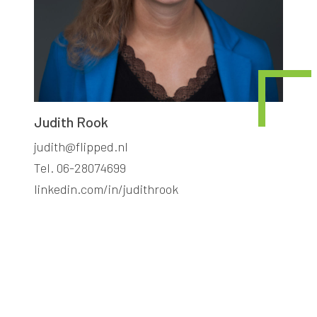
Judith Rook
judith@flipped.nl
Tel. 06-28074699
linkedin.com/in/judithrook