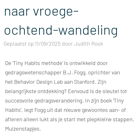
naar vroege-
ochtend-wandeling
Geplaatst op
11/09/2025
door
Judith Rook
De ‘Tiny Habits methode’ is ontwikkeld door
gedragswetenschapper B.J. Fogg, oprichter van
het
Behavior Design Lab
aan Stanford. Zijn
belangrijkste ontdekking? Eenvoud is de sleutel tot
succesvolle gedragsverandering. In zijn boek
‘Tiny
Habits’
, legt Fogg uit dat nieuwe gewoontes aan- of
afleren alleen lukt als je start met piepkleine stappen.
Muizenstapjes.