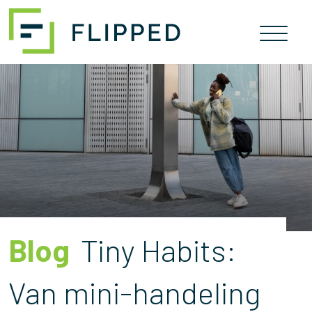
Skip
naar
inhoud
Blog
Tiny Habits:
Van mini-handeling