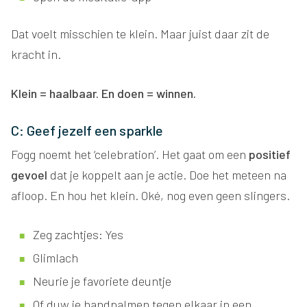
Dat voelt misschien te klein. Maar juist daar zit de
kracht in.
Klein = haalbaar. En doen = winnen.
C: Geef jezelf een sparkle
Fogg noemt het ‘celebration’. Het gaat om een
positief
gevoel
dat je koppelt aan je actie. Doe het meteen na
afloop. En hou het klein. Oké, nog even geen slingers.
Zeg zachtjes: Yes
Glimlach
Neurie je favoriete deuntje
Of duw je handpalmen tegen elkaar in een