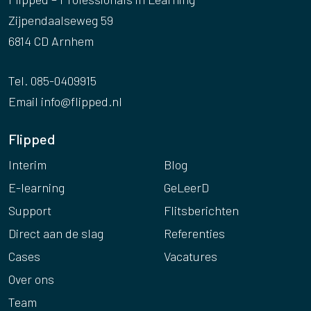
Zijpendaalseweg 59
6814 CD Arnhem
Tel. 085-0409915
Email
info@flipped.nl
Flipped
Interim
Blog
E-learning
GeLeerD
Support
Flitsberichten
Direct aan de slag
Referenties
Cases
Vacatures
Over ons
Team