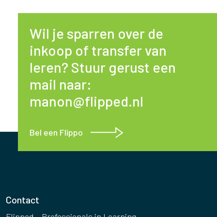
Wil je sparren over de
inkoop of transfer van
leren? Stuur gerust een
mail naar:
manon@flipped.nl
Bel een Flippo
Contact
Flipped – Professionals in Learning