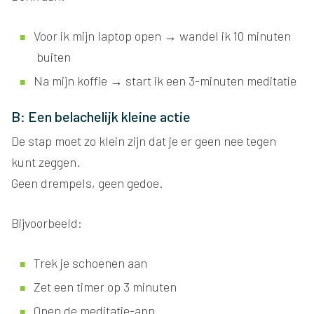
Voor ik mijn laptop open → wandel ik 10 minuten
buiten
Na mijn koffie → start ik een 3-minuten meditatie
B: Een belachelijk kleine actie
De stap moet zo klein zijn dat je er geen nee tegen
kunt zeggen.
Geen drempels, geen gedoe.
Bijvoorbeeld:
Trek je schoenen aan
Zet een timer op 3 minuten
Open de meditatie-app