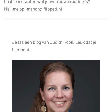
Laat je me weten wat jouw nieuwe routine is?
Mail me op:
manon@flipped.nl
Je las een blog van
Judith Rook
. Leuk dat je
hier bent!