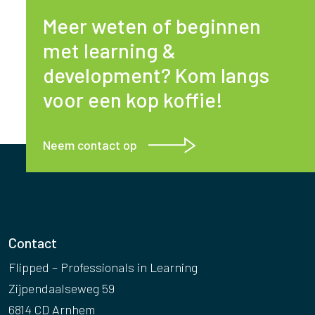
Meer weten of beginnen
met learning &
development? Kom langs
voor een kop koffie!
Neem contact op
Contact
Flipped – Professionals in Learning
Zijpendaalseweg 59
6814 CD Arnhem