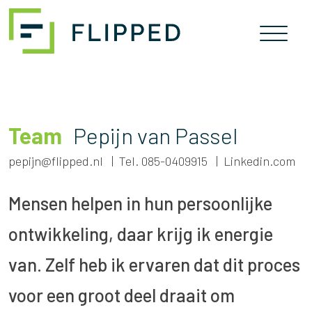
Skip
naar
inhoud
Team
Pepijn van Passel
pepijn@flipped.nl
Tel. 085-0409915
Linkedin.com
Mensen helpen in hun persoonlijke
ontwikkeling, daar krijg ik energie
van. Zelf heb ik ervaren dat dit proces
voor een groot deel draait om