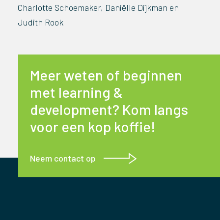
Charlotte Schoemaker, Daniëlle Dijkman en
Judith Rook
Meer weten of beginnen
met learning &
development? Kom langs
voor een kop koffie!
Neem contact op