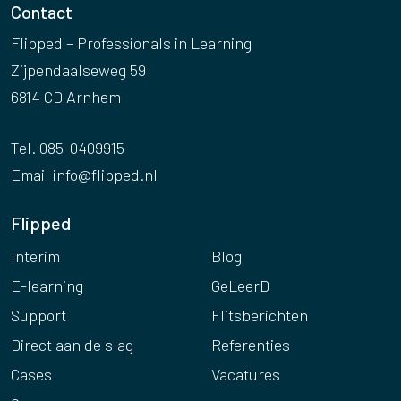
Contact
Flipped – Professionals in Learning
Zijpendaalseweg 59
6814 CD Arnhem
Tel. 085-0409915
Email
info@flipped.nl
Flipped
Interim
Blog
E-learning
GeLeerD
Support
Flitsberichten
Direct aan de slag
Referenties
Cases
Vacatures