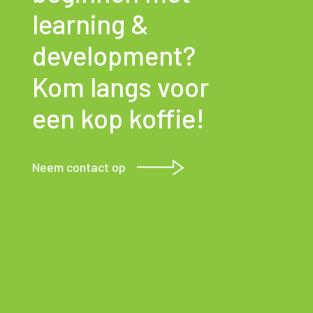
learning &
development?
Kom langs voor
een kop koffie!
Neem contact op