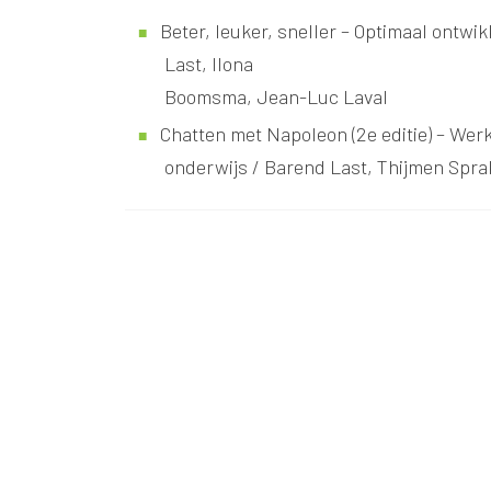
Beter, leuker, sneller – Optimaal ontwi
Last, Ilona
Boomsma, Jean-Luc Laval
Chatten met Napoleon (2e editie) – Werk
onderwijs / Barend Last, Thijmen Spra