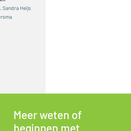
, Sandra Heijs
ersma
Meer weten of
beginnen met