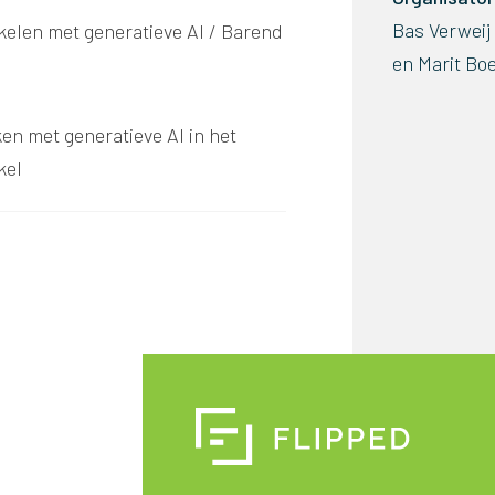
Bas Verweij 
kkelen met generatieve AI / Barend
en Marit Bo
en met generatieve AI in het
kel