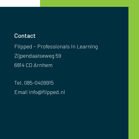
Contact
Flipped – Professionals in Learning
Zijpendaalseweg 59
6814 CD Arnhem
Tel. 085-0409915
Email
info@flipped.nl