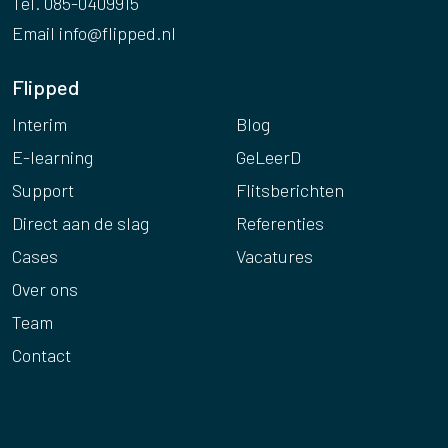
Tel. 085-0409915
Email
info@flipped.nl
Flipped
Interim
Blog
E-learning
GeLeerD
Support
Flitsberichten
Direct aan de slag
Referenties
Cases
Vacatures
Over ons
Team
Contact