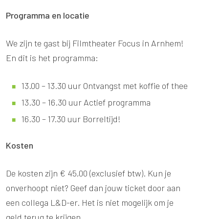
Programma en locatie
We zijn te gast bij Filmtheater Focus in Arnhem!
En dit is het programma:
13.00 – 13.30 uur Ontvangst met koffie of thee
13.30 – 16.30 uur Actief programma
16.30 – 17.30 uur Borreltijd!
Kosten
De kosten zijn € 45,00 (exclusief btw). Kun je
onverhoopt niet? Geef dan jouw ticket door aan
een collega L&D-er. Het is niet mogelijk om je
geld terug te krijgen.