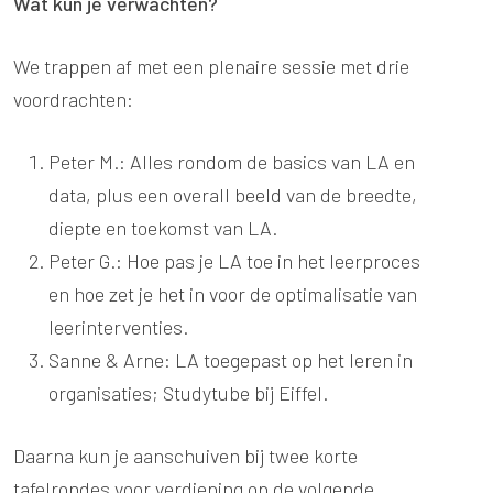
Wat kun je verwachten?
We trappen af met een plenaire sessie met drie
voordrachten:
Peter M.: Alles rondom de basics van LA en
data, plus een overall beeld van de breedte,
diepte en toekomst van LA.
Peter G.: Hoe pas je LA toe in het leerproces
en hoe zet je het in voor de optimalisatie van
leerinterventies.
Sanne & Arne: LA toegepast op het leren in
organisaties; Studytube bij Eiffel.
Daarna kun je aanschuiven bij twee korte
tafelrondes voor verdieping op de volgende