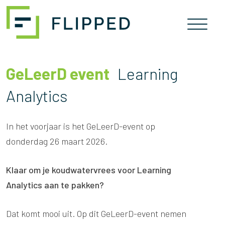
Skip
naar
inhoud
GeLeerD event
Learning
Analytics
In het voorjaar is het GeLeerD-event op
donderdag 26 maart 2026.
Klaar om je koudwatervrees voor Learning
Analytics aan te pakken?
Dat komt mooi uit. Op dit GeLeerD-event nemen